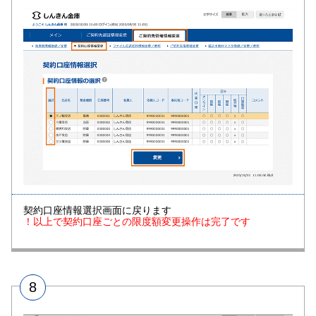
契約口座情報選択画面に戻ります
！以上で契約口座ごとの限度額変更操作は完了です
8