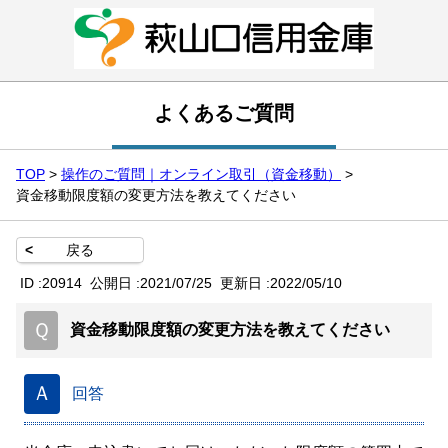
よくあるご質問
TOP
>
操作のご質問｜オンライン取引（資金移動）
>
資金移動限度額の変更方法を教えてください
<
戻る
ID :
20914
公開日 :
2021/07/25
更新日 :
2022/05/10
Ｑ
資金移動限度額の変更方法を教えてください
Ａ
回答