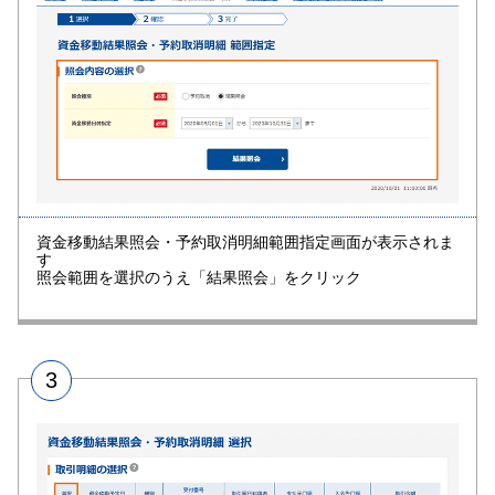
資金移動結果照会・予約取消明細範囲指定画面が表示されま
す
照会範囲を選択のうえ「結果照会」をクリック
3