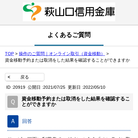
よくあるご質問
TOP
>
操作のご質問｜オンライン取引（資金移動）
>
資金移動予約または取消をした結果を確認することができますか
<
戻る
ID :
20919
公開日 :
2021/07/25
更新日 :
2022/05/10
資金移動予約または取消をした結果を確認するこ
Ｑ
とができますか
Ａ
回答