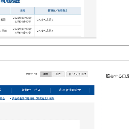
照会する口