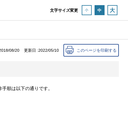
大
文字サイズ変更
中
小
2018/08/20
更新日 :
2022/05/10
このページを印刷する
作手順は以下の通りです。