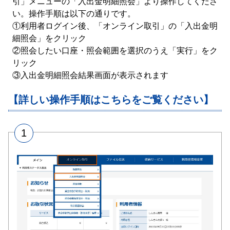
引」メニューの「入出金明細照会」より操作してくださ
い。操作手順は以下の通りです。
①利用者ログイン後、「オンライン取引」の「入出金明
細照会」をクリック
②照会したい口座・照会範囲を選択のうえ「実行」をク
リック
③入出金明細照会結果画面が表示されます
【詳しい操作手順はこちらをご覧ください】
1