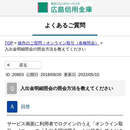
よくあるご質問
TOP
>
操作のご質問｜オンライン取引（各種照会）
>
入出金明細照会の照会方法を教えてください
<
戻る
ID :
20803
公開日 :
2018/08/20
更新日 :
2022/05/10
Ｑ
入出金明細照会の照会方法を教えてください
Ａ
回答
サービス画面に利用者でログインのうえ「オンライン取