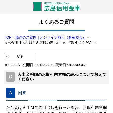
よくあるご質問
TOP
>
操作のご質問｜オンライン取引（各種照会）
>
入出金明細のお取引内容欄の表示について教えてください
<
戻る
ID :
20807
公開日 :
2018/08/20
更新日 :
2022/05/03
入出金明細のお取引内容欄の表示について教えて
Ｑ
ください
Ａ
回答
たとえばＡＴＭでの引出しを行った場合、お取引内容欄