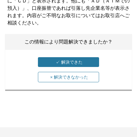
に「ＣＤ」と表示されます。他にも「ＡＤ（ＡＴＭでの
預入）」、口座振替であれば引落し先企業名等が表示さ
れます。内容がご不明なお取引についてはお取引店へご
相談ください。
この情報により問題解決できましたか？
✓
解決できた
×
解決できなかった