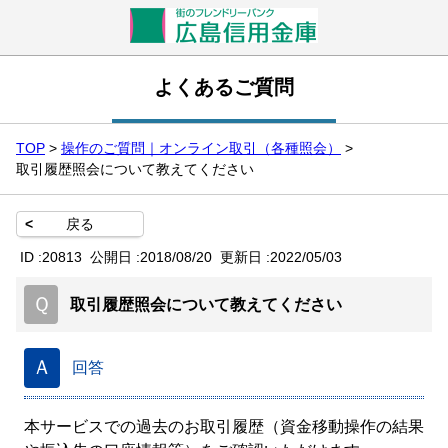
よくあるご質問
TOP
>
操作のご質問｜オンライン取引（各種照会）
>
取引履歴照会について教えてください
<
戻る
ID :
20813
公開日 :
2018/08/20
更新日 :
2022/05/03
Ｑ
取引履歴照会について教えてください
Ａ
回答
本サービスでの過去のお取引履歴（資金移動操作の結果