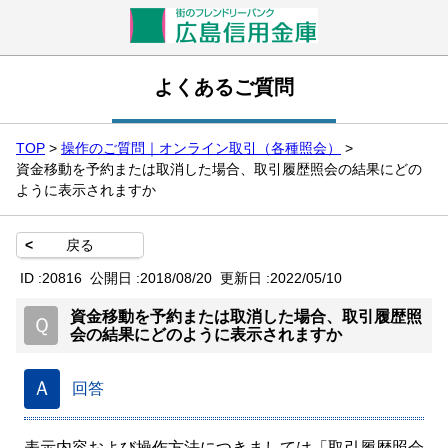
よくあるご質問
TOP
>
操作のご質問｜オンライン取引（各種照会）
>
資金移動を予約または取消した場合、取引履歴照会の結果にどの
ように表示されますか
<
戻る
ID :
20816
公開日 :
2018/08/20
更新日 :
2022/05/10
資金移動を予約または取消した場合、取引履歴照
Ｑ
会の結果にどのように表示されますか
Ａ
回答
表示内容および操作方法につきましては「取引履歴照会