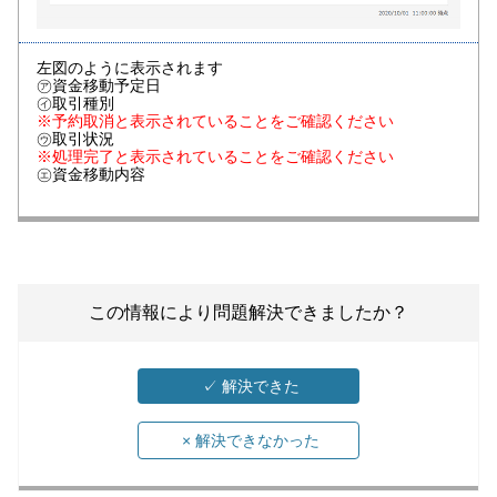
左図のように表示されます
㋐資金移動予定日
㋑取引種別
※予約取消と表示されていることをご確認ください
㋒取引状況
※処理完了と表示されていることをご確認ください
㋓資金移動内容
この情報により問題解決できましたか？
✓
解決できた
×
解決できなかった