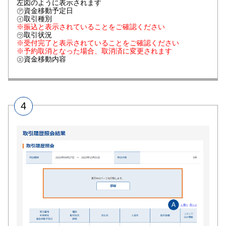
左図のように表示されます
㋐資金移動予定日
㋑取引種別
※振込と表示されていることをご確認ください
㋒取引状況
※受付完了と表示されていることをご確認ください
※予約取消となった場合、取消済に変更されます
㋓資金移動内容
4