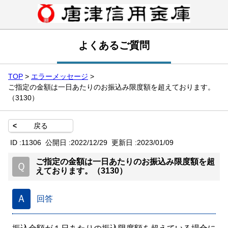
よくあるご質問
TOP
>
エラーメッセージ
>
ご指定の金額は一日あたりのお振込み限度額を超えております。
（3130）
<
戻る
ID :
11306
公開日 :
2022/12/29
更新日 :
2023/01/09
ご指定の金額は一日あたりのお振込み限度額を超
Ｑ
えております。（3130）
Ａ
回答