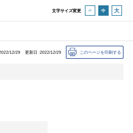
大
文字サイズ変更
中
小
2022/12/29
更新日 :
2022/12/29
このページを印刷する