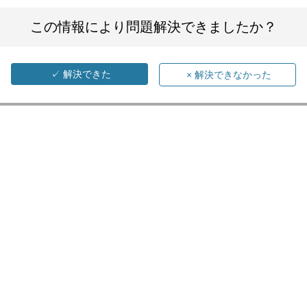
この情報により問題解決できましたか？
✓
解決できた
×
解決できなかった