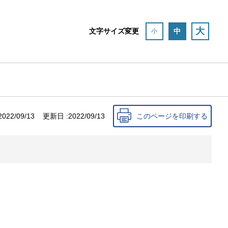
大
文字サイズ変更
中
小
2022/09/13
更新日 :
2022/09/13
このページを印刷する