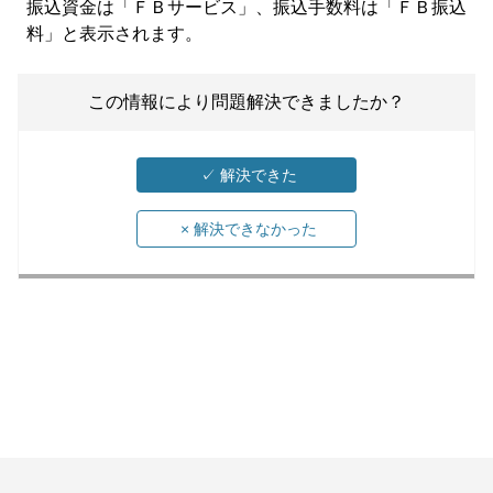
振込資金は「ＦＢサービス」、振込手数料は「ＦＢ振込
料」と表示されます。
この情報により問題解決できましたか？
✓
解決できた
×
解決できなかった