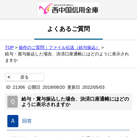
よくあるご質問
TOP
>
操作のご質問｜ファイル伝送（給与振込）
>
給与・賞与振込した場合、決済口座通帳にはどのように表示され
ますか
<
戻る
ID :
21306
公開日 :
2018/08/20
更新日 :
2022/05/03
給与・賞与振込した場合、決済口座通帳にはどの
Ｑ
ように表示されますか
Ａ
回答