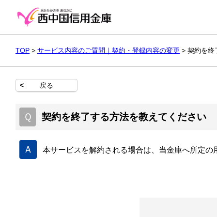
TOP
>
サービス内容のご質問｜契約・登録内容の変更
>
契約を終
<
戻る
Ｑ
契約を終了する方法を教えてください
Ａ
本サービスを解約される場合は、当金庫へ所定の