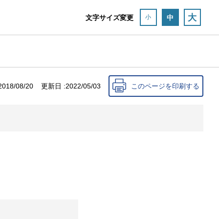
大
文字サイズ変更
中
小
2018/08/20
更新日 :
2022/05/03
このページを印刷する