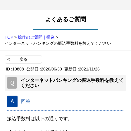
よくあるご質問
TOP
>
操作のご質問｜振込
>
インターネットバンキングの振込手数料を教えてください
<
戻る
ID :
10808
公開日 :
2020/06/30
更新日 :
2021/11/26
インターネットバンキングの振込手数料を教えて
Ｑ
ください
Ａ
回答
振込手数料は以下の通りです。