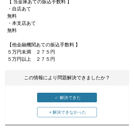
【 当金庫あての振込手数料 】
・自店あて
無料
・本支店あて
無料
【他金融機関あての振込手数料 】
５万円未満 ２７５円
５万円以上 ２７５円
この情報により問題解決できましたか？
✓
解決できた
×
解決できなかった