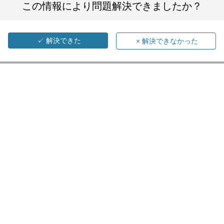
この情報により問題解決できましたか？
✓
解決できた
×
解決できなかった