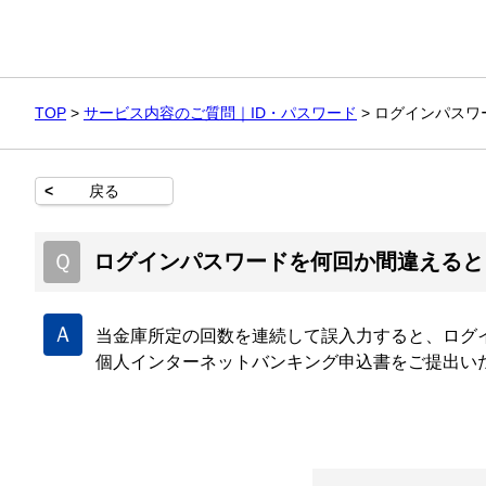
TOP
>
サービス内容のご質問｜ID・パスワード
>
ログインパスワ
<
戻る
Ｑ
ログインパスワードを何回か間違えると
Ａ
当金庫所定の回数を連続して誤入力すると、ログ
個人インターネットバンキング申込書をご提出い