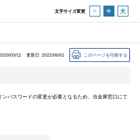
大
文字サイズ変更
中
小
2020/03/11
更新日 :
2022/06/01
このページを印刷する
インパスワードの変更が必要となるため、当金庫窓口にて