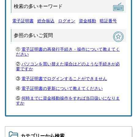
検索の多いキーワード
電子証明書
総合振込
ログオン
資金移動
暗証番号
参照の多いご質問
電子証明書の再発行手続き・操作について教えてく
ださい
パソコンを買い替えた場合はどのような手続きが必
要ですか
電子証明書でログインすることができません
電子証明書の更新について教えてください
何時までに資金移動操作をすれば当日扱いになりま
すか
カテゴリーから検索