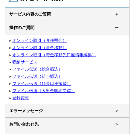
サービス内容のご質問
＋
操作のご質問
ー
オンライン取引（各種照会）
オンライン取引（資金移動）
オンライン取引（資金移動先口座情報編集）
収納サービス
ファイル伝送（総合振込）
ファイル伝送（給与振込）
ファイル伝送（預金口座振替）
ファイル伝送（入出金明細受信）
登録変更
エラーメッセージ
>
お問い合わせ先
>