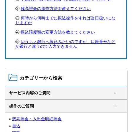
残高照会の操作方法を教えてください
何時から何時までに振込操作をすれば当日扱いにな
りますか
振込限度額の変更方法を教えてください
ゆうちょ銀行へ振込みたいのですが、口座番号など
が銀行と違うので入力できません
カテゴリーから検索
サービス内容のご質問
＋
操作のご質問
ー
残高照会・入出金明細照会
振込