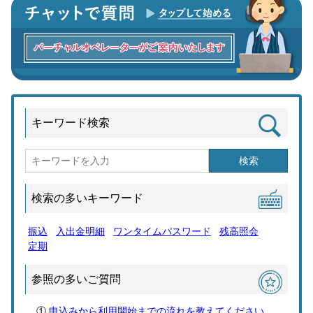
キーワード検索
検索
検索の多いキーワード
振込
入出金明細
ワンタイムパスワード
残高照会
定期
参照の多いご質問
申込みから利用開始までの流れを教えてください