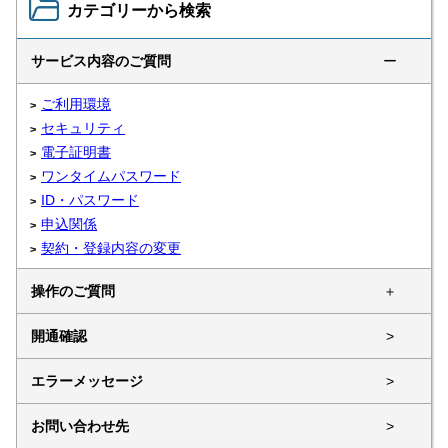
カテゴリーから検索
サービス内容のご質問
ー
ご利用環境
セキュリティ
電子証明書
ワンタイムパスワード
ID・パスワード
申込関係
契約・登録内容の変更
操作のご質問
＋
開通確認
>
エラーメッセージ
>
お問い合わせ先
>