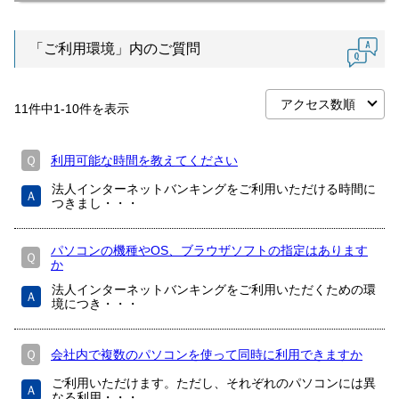
「ご利用環境」内のご質問
11
件中
1
-
10
件を表示
Ｑ
利用可能な時間を教えてください
法人インターネットバンキングをご利用いただける時間に
Ａ
つきまし・・・
パソコンの機種やOS、ブラウザソフトの指定はあります
Ｑ
か
法人インターネットバンキングをご利用いただくための環
Ａ
境につき・・・
Ｑ
会社内で複数のパソコンを使って同時に利用できますか
ご利用いただけます。ただし、それぞれのパソコンには異
Ａ
なる利用・・・