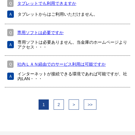
Ｑ
タブレットでも利用できますか
Ａ
タブレットからはご利用いただけません。
Ｑ
専用ソフトは必要ですか
専用ソフトは必要ありません。当金庫のホームページより
Ａ
アクセス・・・
Ｑ
社内ＬＡＮ経由でのサービス利用は可能ですか
インターネットが接続できる環境であれば可能ですが、社
Ａ
内LAN・・・
1
2
>
>>