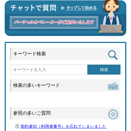
キーワード検索
検索
検索の多いキーワード
参照の多いご質問
契約者ID（利用者番号）を忘れてしまいました