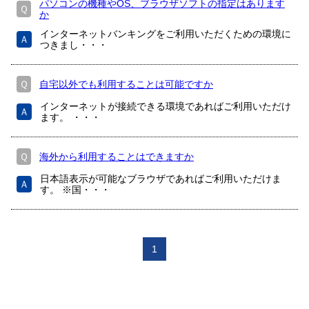
パソコンの機種やOS、ブラウザソフトの指定はあります
Ｑ
か
インターネットバンキングをご利用いただくための環境に
Ａ
つきまし・・・
Ｑ
自宅以外でも利用することは可能ですか
インターネットが接続できる環境であればご利用いただけ
Ａ
ます。 ・・・
Ｑ
海外から利用することはできますか
日本語表示が可能なブラウザであればご利用いただけま
Ａ
す。 ※国・・・
1