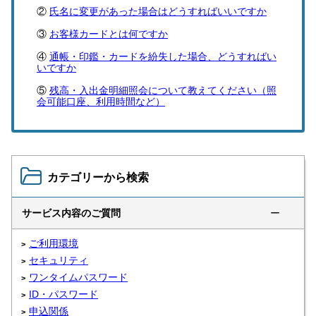
氏名に変更があった場合はどうすればいいですか
お客様カードとは何ですか
通帳・印鑑・カードを紛失した場合、どうすればい
いですか
残高・入出金明細照会について教えてください（照
会可能口座、利用時間など）
カテゴリーから検索
サービス内容のご質問
ー
ご利用環境
セキュリティ
ワンタイムパスワード
ID・パスワード
申込関係