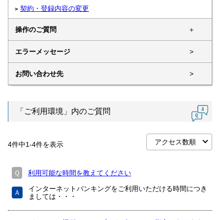
契約・登録内容の変更
操作のご質問
＋
エラーメッセージ
>
お問い合わせ先
>
「ご利用環境」内のご質問
4
件中
1
-
4
件を表示
Ｑ
利用可能な時間を教えてください
インターネットバンキングをご利用いただける時間につき
Ａ
ましては・・・