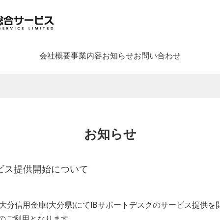
会社概要
事業内容
お知らせ
お問い合わせ
お知らせ
ビス提供開始について
、大分信用金庫(大分県)にてIBサポートデスクのサービス提供
目のご利用となります。