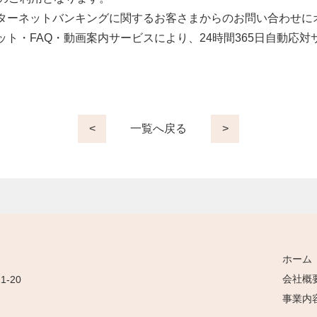
ターネットバンキングに関するお客さまからのお問い合わせに
ト・FAQ・動画案内サービスにより、24時間365日自動応
<
一覧へ戻る
>
ホーム
会社概
-20
事業内