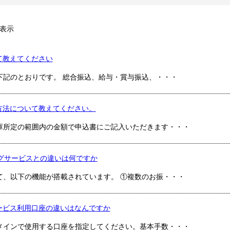
表示
て教えてください
下記のとおりです。 総合振込、給与・賞与振込、・・・
方法について教えてください。
庫所定の範囲内の金額で申込書にご記入いただきます・・・
ングサービスとの違いは何ですか
て、以下の機能が搭載されています。 ①複数のお振・・・
ービス利用口座の違いはなんですか
メインで使用する口座を指定してください。基本手数・・・