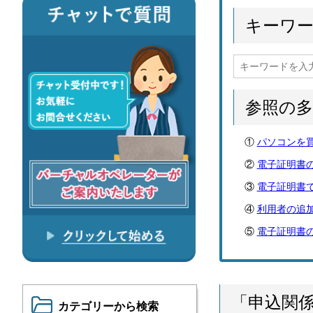
キーワ
参照の
パソコンを
電子証明書
電子証明書
利用者の追
電子証明書
「申込関
カテゴリーから検索