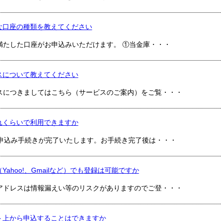
な口座の種類を教えてください
満たした口座がお申込みいただけます。 ①当金庫・・・
スについて教えてください
スにつきましてはこちら（サービスのご案内）をご覧・・・
れくらいで利用できますか
お申込み手続きが完了いたします。お手続き完了後は・・・
Yahoo!、Gmailなど）でも登録は可能ですか
アドレスは情報漏えい等のリスクがありますのでご登・・・
ト上から申込することはできますか