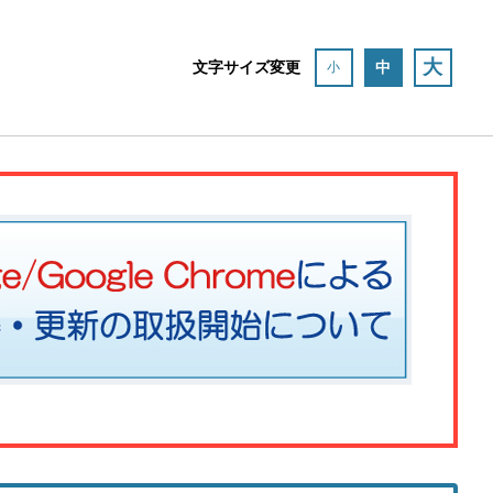
大
文字サイズ変更
中
小