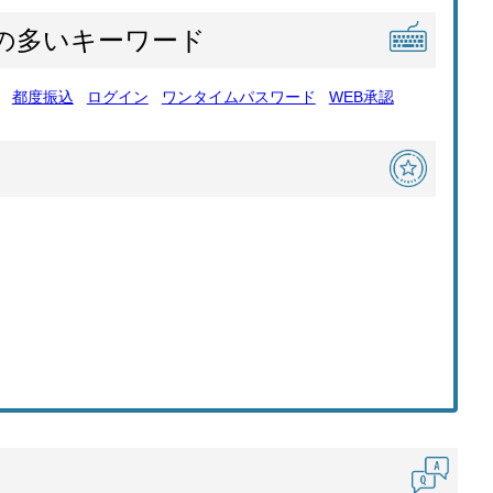
の多いキーワード
都度振込
ログイン
ワンタイムパスワード
WEB承認