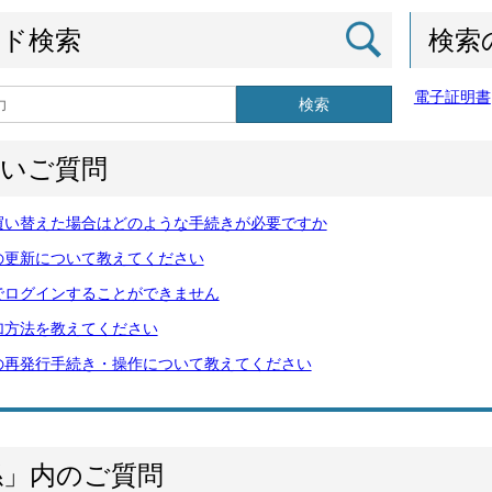
ード検索
検索
電子証明書
検索
多いご質問
買い替えた場合はどのような手続きが必要ですか
の更新について教えてください
でログインすることができません
加方法を教えてください
の再発行手続き・操作について教えてください
係」内のご質問