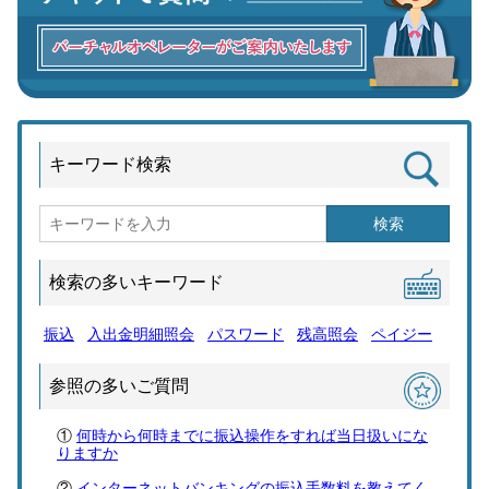
キーワード検索
検索
検索の多いキーワード
振込
入出金明細照会
パスワード
残高照会
ペイジー
参照の多いご質問
何時から何時までに振込操作をすれば当日扱いにな
りますか
インターネットバンキングの振込手数料を教えてく