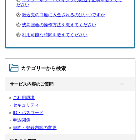
ださい
振込先の口座に入金されるのはいつですか
残高照会の操作方法を教えてください
利用可能な時間を教えてください
カテゴリーから検索
サービス内容のご質問
ー
ご利用環境
セキュリティ
ID・パスワード
申込関係
契約・登録内容の変更