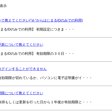
表示
て教えてください("d-"からはじまるIDのみでの利用)
はじまるIDのみでの利用】 初期設定につきま・・・
更新について教えてください
はじまるIDのみでの利用】 有効期限の３０日・・・
ログインすることができません
有効期限が切れているか、パソコンに電子証明書がイ・・・
期限について教えてください
取得もしくは更新を行った日から１年後が有効期限と・・・