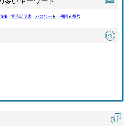
の多いキーワード
債権
電子証明書
パスワード
利用者番号