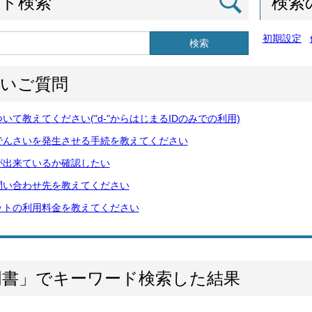
ード検索
検索
初期設定
検索
多いご質問
いて教えてください("d-"からはじまるIDのみでの利用)
でんさいを発生させる手続を教えてください
が出来ているか確認したい
問い合わせ先を教えてください
ットの利用料金を教えてください
明書」でキーワード検索した結果