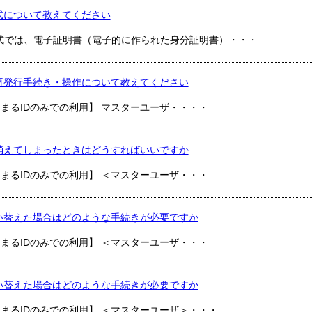
式について教えてください
式では、電子証明書（電子的に作られた身分証明書）・・・
再発行手続き・操作について教えてください
はじまるIDのみでの利用】 マスターユーザ・・・・
消えてしまったときはどうすればいいですか
はじまるIDのみでの利用】 ＜マスターユーザ・・・
い替えた場合はどのような手続きが必要ですか
はじまるIDのみでの利用】 ＜マスターユーザ・・・
い替えた場合はどのような手続きが必要ですか
はじまるIDのみでの利用】 ＜マスターユーザ＞・・・