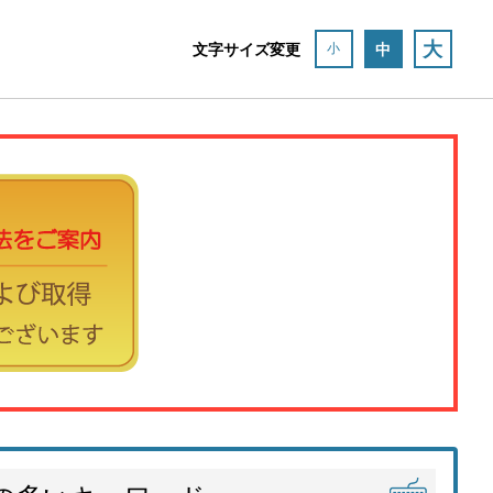
大
文字サイズ変更
中
小