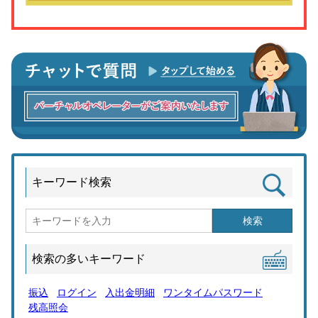
キーワード検索
検索
検索の多いキーワード
振込
ログイン
入出金明細
ワンタイムパスワード
残高照会