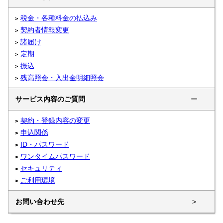
税金・各種料金の払込み
契約者情報変更
諸届け
定期
振込
残高照会・入出金明細照会
サービス内容のご質問
ー
契約・登録内容の変更
申込関係
ID・パスワード
ワンタイムパスワード
セキュリティ
ご利用環境
お問い合わせ先
>