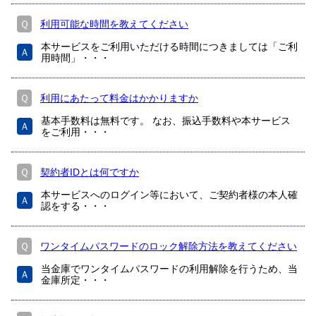
Ｑ
利用可能な時間を教えてください
本サービスをご利用いただける時間につきましては「ご利
Ａ
用時間」・・・
Ｑ
利用にあたって料金はかかりますか
基本手数料は無料です。 なお、振込手数料や本サービス
Ａ
をご利用・・・
Ｑ
契約者IDとは何ですか
本サービスへのログイン等において、ご契約者様の本人確
Ａ
認をする・・・
Ｑ
ワンタイムパスワードのロック解除方法を教えてください
当金庫でワンタイムパスワードの利用解除を行うため、当
Ａ
金庫所定・・・