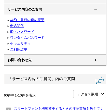
サービス内容のご質問
ー
契約・登録内容の変更
申込関係
ID・パスワード
ワンタイムパスワード
セキュリティ
ご利用環境
お問い合わせ先
>
「サービス内容のご質問」内のご質問
60
件中
1
-
10
件を表示
スマートフォンを機種変更するときの注意事項を教えてく