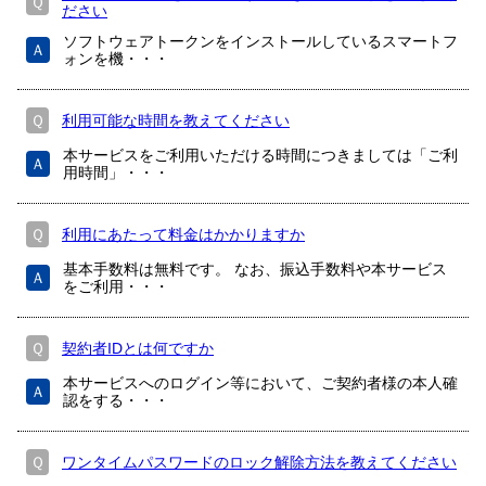
Ｑ
ださい
ソフトウェアトークンをインストールしているスマートフ
Ａ
ォンを機・・・
Ｑ
利用可能な時間を教えてください
本サービスをご利用いただける時間につきましては「ご利
Ａ
用時間」・・・
Ｑ
利用にあたって料金はかかりますか
基本手数料は無料です。 なお、振込手数料や本サービス
Ａ
をご利用・・・
Ｑ
契約者IDとは何ですか
本サービスへのログイン等において、ご契約者様の本人確
Ａ
認をする・・・
Ｑ
ワンタイムパスワードのロック解除方法を教えてください