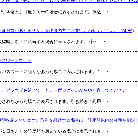
ことができませんでした。お問い合わせ窓口までご連絡ください。（272
が引き落とし口座と同一の場合に表示されます。振込・・・
証明書がありません。管理者の方にお問い合わせください。（A894)
取得時、以下に該当する場合に表示されます。 ①・・・
）パスワードエラー
銀パスワードに誤りがあった場合に表示されます。全・・・
ん。ブラウザを閉じて、もう一度ログインからやり直してください
をされなかった場合に表示されます。引き続きご利用・・・
度額を超えています。取引を継続する場合は、限度額以内の金額を指定して
が１日あたりの限度額を超えている場合に表示されま・・・