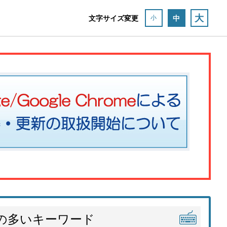
大
文字サイズ変更
中
小
の多いキーワード