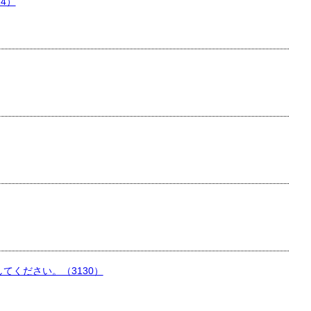
4）
ください。（3130）