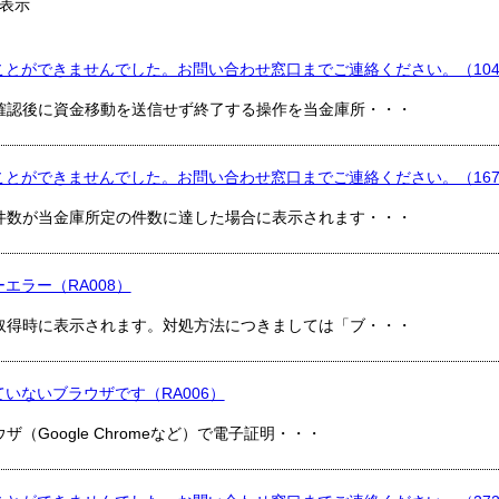
表示
ことができませんでした。お問い合わせ窓口までご連絡ください。（104
確認後に資金移動を送信せず終了する操作を当金庫所・・・
ことができませんでした。お問い合わせ窓口までご連絡ください。（167
件数が当金庫所定の件数に達した場合に表示されます・・・
エラー（RA008）
取得時に表示されます。対処方法につきましては「ブ・・・
いないブラウザです（RA006）
（Google Chromeなど）で電子証明・・・