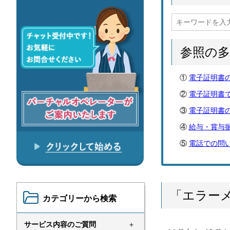
参照の
電子証明書
電子証明書
電子証明書
給与・賞与
電話での問
「エラー
カテゴリーから検索
サービス内容のご質問
＋