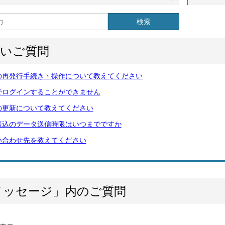
検索
多いご質問
の再発行手続き・操作について教えてください
でログインすることができません
の更新について教えてください
振込のデータ送信時限はいつまでですか
い合わせ先を教えてください
メッセージ」内のご質問