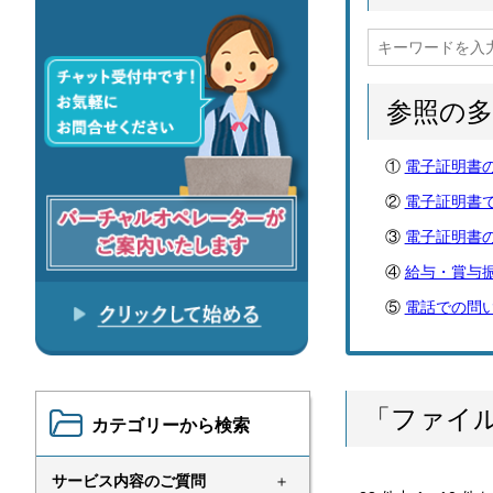
参照の
電子証明書
電子証明書
電子証明書
給与・賞与
電話での問
「ファイ
カテゴリーから検索
サービス内容のご質問
＋