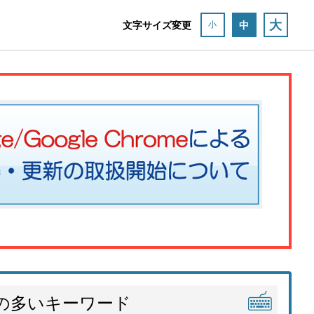
大
文字サイズ変更
中
小
の多いキーワード