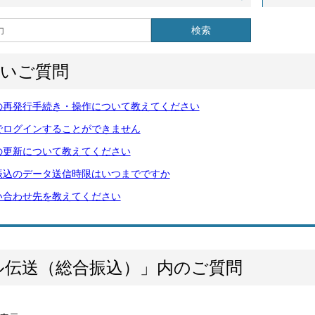
検索
多いご質問
の再発行手続き・操作について教えてください
でログインすることができません
の更新について教えてください
振込のデータ送信時限はいつまでですか
い合わせ先を教えてください
ル伝送（総合振込）」内のご質問