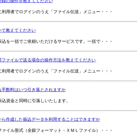
登録の操作を教えてください
に利用者でログインのうえ「ファイル伝送」メニュー・・・
いて教えてください
振込を一括でご依頼いただけるサービスです。一括で・・・
部ファイルで送る場合の操作方法を教えてください
に利用者でログインのうえ「ファイル伝送」メニュー・・・
込手数料はいつ引き落とされますか
振込資金と同時に引落しいたします。
から作成した振込データを利用することはできますか
ファイル形式（全銀フォーマット・ＸＭＬファイル）・・・