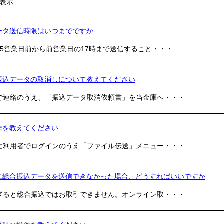
表示
ータ送信時限はいつまでですか
15営業日前から前営業日の17時まで送信すること・・・
振込データの取消しについて教えてください
で連絡のうえ、「振込データ取消依頼書」を当金庫へ・・・
作を教えてください
に利用者でログインのうえ「ファイル伝送」メニュー・・・
に総合振込データを送信できなかった場合、どうすればいいですか
ぎると総合振込ではお取引できません。オンライン取・・・