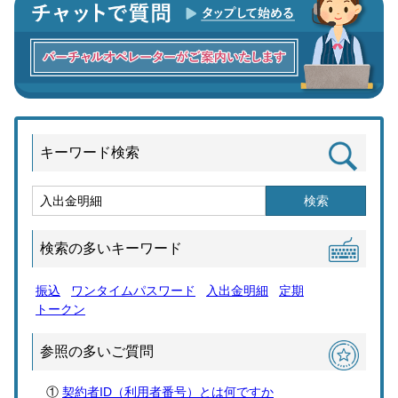
キーワード検索
検索
検索の多いキーワード
振込
ワンタイムパスワード
入出金明細
定期
トークン
参照の多いご質問
契約者ID（利用者番号）とは何ですか