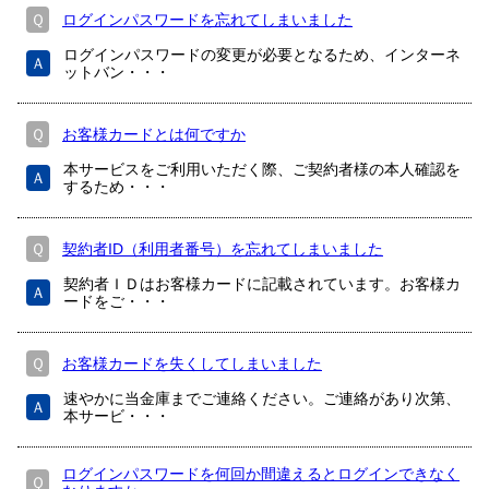
Ｑ
ログインパスワードを忘れてしまいました
ログインパスワードの変更が必要となるため、インターネ
Ａ
ットバン・・・
Ｑ
お客様カードとは何ですか
本サービスをご利用いただく際、ご契約者様の本人確認を
Ａ
するため・・・
Ｑ
契約者ID（利用者番号）を忘れてしまいました
契約者ＩＤはお客様カードに記載されています。お客様カ
Ａ
ードをご・・・
Ｑ
お客様カードを失くしてしまいました
速やかに当金庫までご連絡ください。ご連絡があり次第、
Ａ
本サービ・・・
ログインパスワードを何回か間違えるとログインできなく
Ｑ