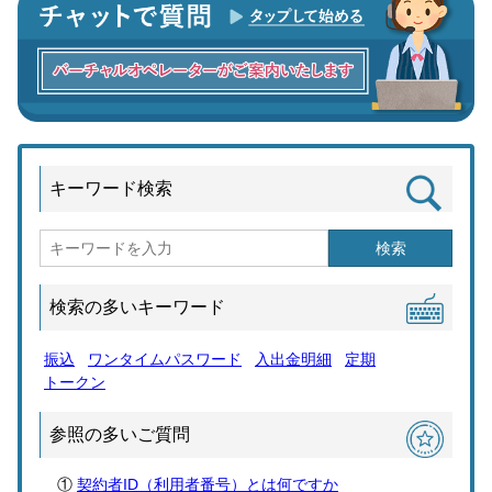
キーワード検索
検索
検索の多いキーワード
振込
ワンタイムパスワード
入出金明細
定期
トークン
参照の多いご質問
契約者ID（利用者番号）とは何ですか