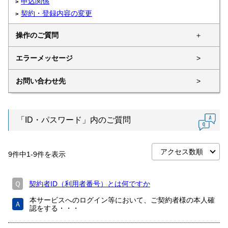
申込関係
契約・登録内容の変更
操作のご質問
＋
エラーメッセージ
>
お問い合わせ先
>
「ID・パスワード」内のご質問
9
件中
1
-
9
件を表示
Ｑ
契約者ID（利用者番号）とは何ですか
本サービスへのログイン等において、ご契約者様の本人確
Ａ
認をする・・・