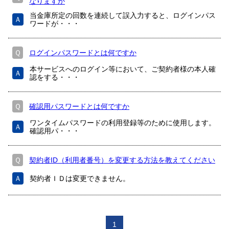
なりますか
当金庫所定の回数を連続して誤入力すると、ログインパス
Ａ
ワードが・・・
Ｑ
ログインパスワードとは何ですか
本サービスへのログイン等において、ご契約者様の本人確
Ａ
認をする・・・
Ｑ
確認用パスワードとは何ですか
ワンタイムパスワードの利用登録等のために使用します。
Ａ
確認用パ・・・
Ｑ
契約者ID（利用者番号）を変更する方法を教えてください
Ａ
契約者ＩＤは変更できません。
1