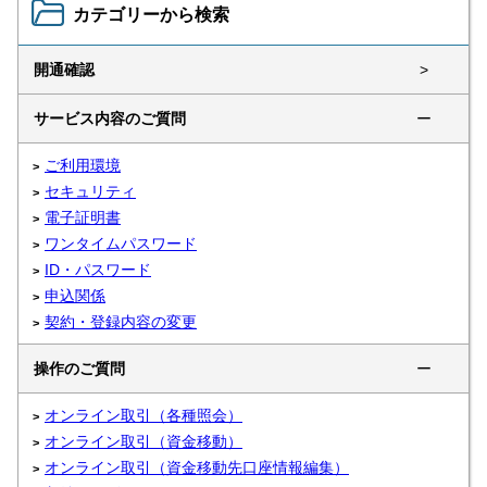
カテゴリーから検索
開通確認
>
サービス内容のご質問
ー
ご利用環境
セキュリティ
電子証明書
ワンタイムパスワード
ID・パスワード
申込関係
契約・登録内容の変更
操作のご質問
ー
オンライン取引（各種照会）
オンライン取引（資金移動）
オンライン取引（資金移動先口座情報編集）