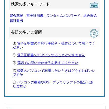
検索の多いキーワード
資金移動
電子証明書
ワンタイムパスワード
総合振込
暗証番号
参照の多いご質問
電子証明書の再発行手続き・操作について教えてく
ださい
電子証明書でログインすることができません
電話での問い合わせ先を教えてください
複数のパソコンで利用したいときはどうすればいい
ですか
パソコンの機種やOS、ブラウザソフトの指定はあ
りますか