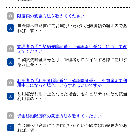
Ｑ
限度額の変更方法を教えてください
当金庫へ申込書にてお届けいただいた限度額の範囲内であ
Ａ
れば、管・・・
管理者の「ご契約先暗証番号・確認暗証番号」について教
Ｑ
えてください
ご契約先暗証番号とは、管理者がログインする際に使用す
Ａ
る暗証番・・・
利用者の「利用者暗証番号・確認暗証番号」を間違えて利
Ｑ
用中止になった場合、どうすればいいですか
利用者が利用中止となった場合、セキュリティのため該当
Ａ
利用者の・・・
Ｑ
資金移動限度額の変更方法を教えてください
当金庫へ申込書にてお届けいただいた限度額の範囲内であ
Ａ
れば、管・・・