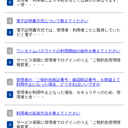
管理者・利用者により手続きもしくは操作が異なります。
Ａ
＜管・・・
Ｑ
電子証明書方式について教えてください
電子証明書方式では、管理者・利用者ごとに取得していた
Ａ
だく電子・・・
Ｑ
ワンタイムパスワードの利用開始の操作を教えてください
サービス画面に管理者でログインのうえ「ご契約先管理情
Ａ
報変更」・・・
管理者の「ご契約先暗証番号・確認暗証番号」を間違えて
Ｑ
利用中止になった場合、どうすればいいですか
管理者が利用中止となった場合、セキュリティのため、管
Ａ
理者と全・・・
Ｑ
利用者の追加方法を教えてください
サービス画面に管理者でログインのうえ「ご契約先管理情
Ａ
報変更」・・・