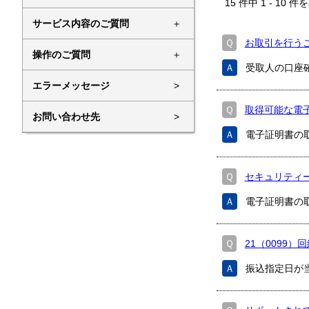
15
件中
1
-
10
件を
サービス内容のご質問
＋
Ｑ
お取引を行う
操作のご質問
＋
Ａ
受取人の口座
エラーメッセージ
>
Ｑ
取得可能な電子
お問い合わせ先
>
Ａ
電子証明書の
Ｑ
セキュリティー
Ａ
電子証明書の
Ｑ
21（0099）
Ａ
振込指定日が