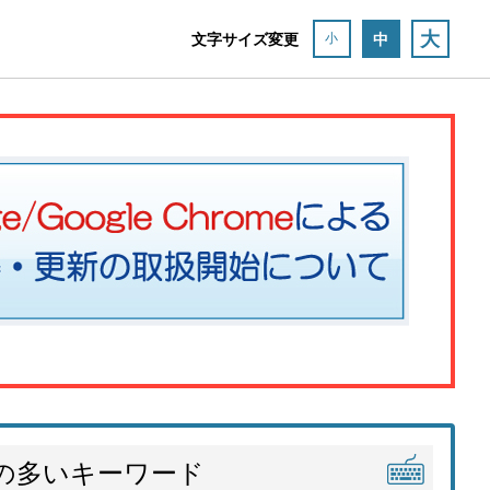
大
文字サイズ変更
中
小
の多いキーワード