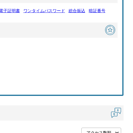
電子証明書
ワンタイムパスワード
総合振込
暗証番号