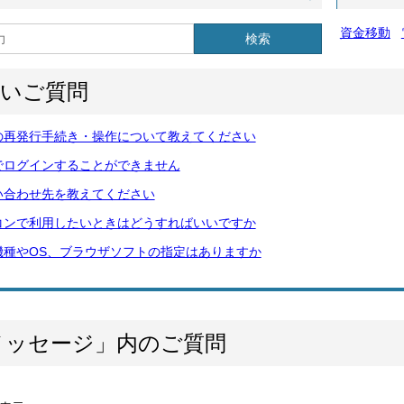
資金移動
検索
多いご質問
の再発行手続き・操作について教えてください
でログインすることができません
い合わせ先を教えてください
コンで利用したいときはどうすればいいですか
機種やOS、ブラウザソフトの指定はありますか
メッセージ」内のご質問