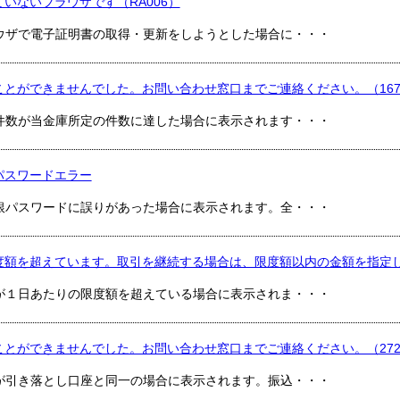
いないブラウザです（RA006）
ウザで電子証明書の取得・更新をしようとした場合に・・・
ことができませんでした。お問い合わせ窓口までご連絡ください。（167
件数が当金庫所定の件数に達した場合に表示されます・・・
）パスワードエラー
銀パスワードに誤りがあった場合に表示されます。全・・・
度額を超えています。取引を継続する場合は、限度額以内の金額を指定して
が１日あたりの限度額を超えている場合に表示されま・・・
ことができませんでした。お問い合わせ窓口までご連絡ください。（272
が引き落とし口座と同一の場合に表示されます。振込・・・