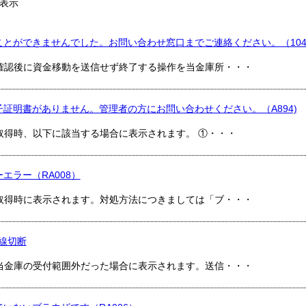
表示
ことができませんでした。お問い合わせ窓口までご連絡ください。（104
確認後に資金移動を送信せず終了する操作を当金庫所・・・
証明書がありません。管理者の方にお問い合わせください。（A894)
取得時、以下に該当する場合に表示されます。 ①・・・
エラー（RA008）
取得時に表示されます。対処方法につきましては「ブ・・・
回線切断
当金庫の受付範囲外だった場合に表示されます。送信・・・