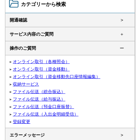
カテゴリーから検索
開通確認
>
サービス内容のご質問
＋
操作のご質問
ー
オンライン取引（各種照会）
オンライン取引（資金移動）
オンライン取引（資金移動先口座情報編集）
収納サービス
ファイル伝送（総合振込）
ファイル伝送（給与振込）
ファイル伝送（預金口座振替）
ファイル伝送（入出金明細受信）
登録変更
エラーメッセージ
>