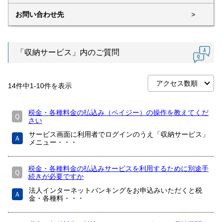
お問い合わせ先
>
「収納サービス」内のご質問
14
件中
1
-
10
件を表示
税金・各種料金の払込み（ペイジー）の操作を教えてくだ
Ｑ
さい
サービス画面に利用者でログインのうえ「収納サービス」
Ａ
メニュー・・・
税金・各種料金の払込みサービスを利用するために別途手
Ｑ
続きが必要ですか
法人インターネットバンキングをお申込みいただくと税
Ａ
金・各種料・・・