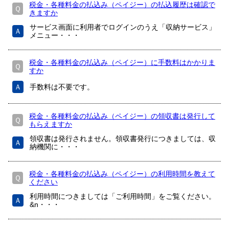
税金・各種料金の払込み（ペイジー）の払込履歴は確認で
Ｑ
きますか
サービス画面に利用者でログインのうえ「収納サービス」
Ａ
メニュー・・・
税金・各種料金の払込み（ペイジー）に手数料はかかりま
Ｑ
すか
Ａ
手数料は不要です。
税金・各種料金の払込み（ペイジー）の領収書は発行して
Ｑ
もらえますか
領収書は発行されません。領収書発行につきましては、収
Ａ
納機関に・・・
税金・各種料金の払込み（ペイジー）の利用時間を教えて
Ｑ
ください
利用時間につきましては「ご利用時間」をご覧ください。
Ａ
&n・・・