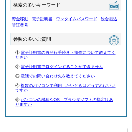
検索の多いキーワード
資金移動
電子証明書
ワンタイムパスワード
総合振込
暗証番号
参照の多いご質問
電子証明書の再発行手続き・操作について教えてく
ださい
電子証明書でログインすることができません
電話での問い合わせ先を教えてください
複数のパソコンで利用したいときはどうすればいい
ですか
パソコンの機種やOS、ブラウザソフトの指定はあ
りますか