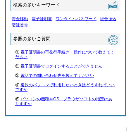
検索の多いキーワード
資金移動
電子証明書
ワンタイムパスワード
総合振込
暗証番号
参照の多いご質問
電子証明書の再発行手続き・操作について教えてく
ださい
電子証明書でログインすることができません
電話での問い合わせ先を教えてください
複数のパソコンで利用したいときはどうすればいい
ですか
パソコンの機種やOS、ブラウザソフトの指定はあ
りますか