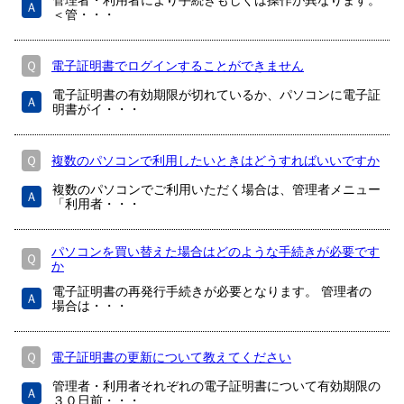
管理者・利用者により手続きもしくは操作が異なります。
Ａ
＜管・・・
Ｑ
電子証明書でログインすることができません
電子証明書の有効期限が切れているか、パソコンに電子証
Ａ
明書がイ・・・
Ｑ
複数のパソコンで利用したいときはどうすればいいですか
複数のパソコンでご利用いただく場合は、管理者メニュー
Ａ
「利用者・・・
パソコンを買い替えた場合はどのような手続きが必要です
Ｑ
か
電子証明書の再発行手続きが必要となります。 管理者の
Ａ
場合は・・・
Ｑ
電子証明書の更新について教えてください
管理者・利用者それぞれの電子証明書について有効期限の
Ａ
３０日前・・・