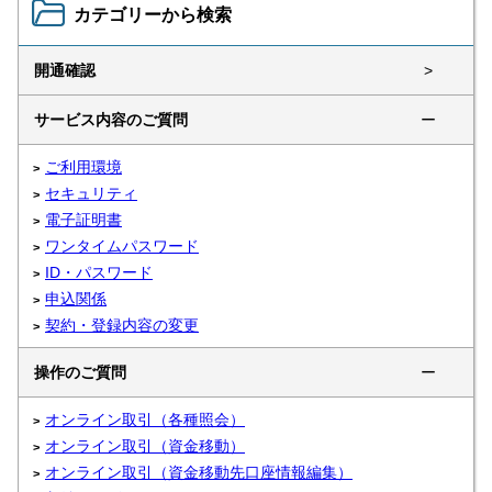
カテゴリーから検索
開通確認
>
サービス内容のご質問
ー
ご利用環境
セキュリティ
電子証明書
ワンタイムパスワード
ID・パスワード
申込関係
契約・登録内容の変更
操作のご質問
ー
オンライン取引（各種照会）
オンライン取引（資金移動）
オンライン取引（資金移動先口座情報編集）