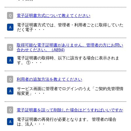
Ｑ
電子証明書方式について教えてください
電子証明書方式では、管理者・利用者ごとに取得していた
Ａ
だく電子・・・
取得可能な電子証明書がありません。管理者の方にお問い
Ｑ
合わせください。（A894)
電子証明書の取得時、以下に該当する場合に表示されま
Ａ
す。 ①・・・
Ｑ
利用者の追加方法を教えてください
サービス画面に管理者でログインのうえ「ご契約先管理情
Ａ
報変更」・・・
Ｑ
電子証明書を誤って削除した場合はどうすればいいですか
電子証明書の再発行が必要となります。 管理者の場合
Ａ
は、法人・・・