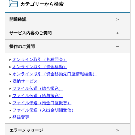
カテゴリーから検索
開通確認
>
サービス内容のご質問
＋
操作のご質問
ー
オンライン取引（各種照会）
オンライン取引（資金移動）
オンライン取引（資金移動先口座情報編集）
収納サービス
ファイル伝送（総合振込）
ファイル伝送（給与振込）
ファイル伝送（預金口座振替）
ファイル伝送（入出金明細受信）
登録変更
エラーメッセージ
>