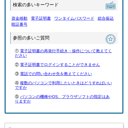
検索の多いキーワード
資金移動
電子証明書
ワンタイムパスワード
総合振込
暗証番号
参照の多いご質問
電子証明書の再発行手続き・操作について教えてく
ださい
電子証明書でログインすることができません
電話での問い合わせ先を教えてください
複数のパソコンで利用したいときはどうすればいい
ですか
パソコンの機種やOS、ブラウザソフトの指定はあ
りますか