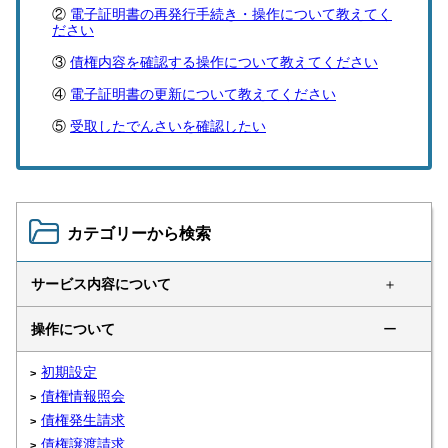
電子証明書の再発行手続き・操作について教えてく
ださい
債権内容を確認する操作について教えてください
電子証明書の更新について教えてください
受取したでんさいを確認したい
カテゴリーから検索
サービス内容について
＋
操作について
ー
初期設定
債権情報照会
債権発生請求
債権譲渡請求