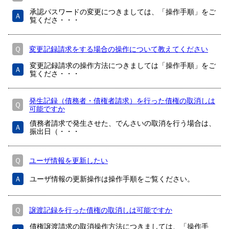
承認パスワードの変更につきましては、「操作手順」をご
Ａ
覧くださ・・・
Ｑ
変更記録請求をする場合の操作について教えてください
変更記録請求の操作方法につきましては「操作手順」をご
Ａ
覧くださ・・・
発生記録（債務者・債権者請求）を行った債権の取消しは
Ｑ
可能ですか
債務者請求で発生させた、でんさいの取消を行う場合は、
Ａ
振出日（・・・
Ｑ
ユーザ情報を更新したい
Ａ
ユーザ情報の更新操作は操作手順をご覧ください。
Ｑ
譲渡記録を行った債権の取消しは可能ですか
債権譲渡請求の取消操作方法につきましては、「操作手