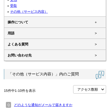
受取
その他（サービス内容）
操作について
＋
用語
>
よくある質問
>
お問い合わせ先
>
「その他（サービス内容）」内のご質問
15
件中
1
-
10
件を表示
Ｑ
どのような通知がメールで届きますか