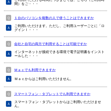
Ａ
間）をご・・・
Ｑ
１台のパソコンを複数の人で使うことはできますか
ご利用いただけます。ただし、ご利用ユーザーごとに「ロ
Ａ
グインＩ・・・
Ｑ
会社と自宅の両方で利用することは可能ですか
インターネットが接続できる環境で電子証明書をインスト
Ａ
ールした・・・
Ｑ
Ｍａｃでも利用できますか
Ａ
Ｍａｃからはご利用いただけません。
Ｑ
スマートフォン・タブレットでも利用できますか
スマートフォン・タブレットからはご利用いただけませ
Ａ
ん。