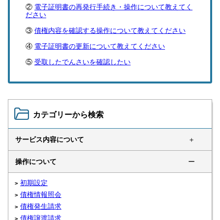
電子証明書の再発行手続き・操作について教えてく
ださい
債権内容を確認する操作について教えてください
電子証明書の更新について教えてください
受取したでんさいを確認したい
カテゴリーから検索
サービス内容について
＋
操作について
ー
初期設定
債権情報照会
債権発生請求
債権譲渡請求