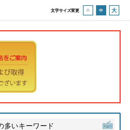
大
文字サイズ変更
中
小
の多いキーワード