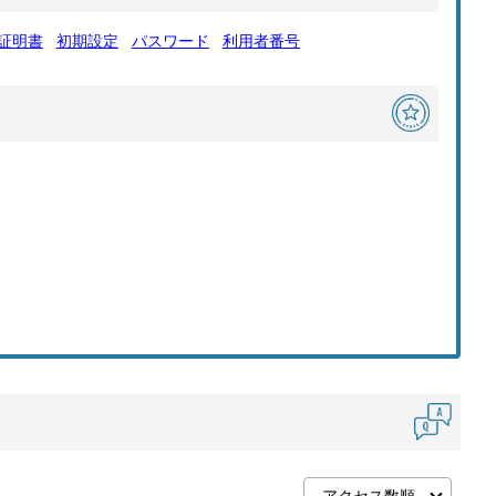
証明書
初期設定
パスワード
利用者番号