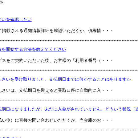
示
さいを確認したい
に掲載される通知情報詳細を確認いただくか、債権情・・・
取を開始する方法を教えてください
ビスをご契約いただいた後、お客様の「利用者番号（・・・
んさいを受け取りました。支払期日までに何かすることはありますか
んさいは、支払期日を迎えると受取口座に自動的に入・・・
払期日になりましたが、未だに入金がされていません。どういう状況（
払い側）に直接お問い合わせいただくか、当金庫のお・・・