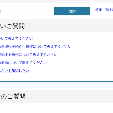
債権
電子
検索
多いご質問
ついて教えてください
の再発行手続き・操作について教えてください
確認する操作について教えてください
の更新について教えてください
んさいを確認したい
内のご質問